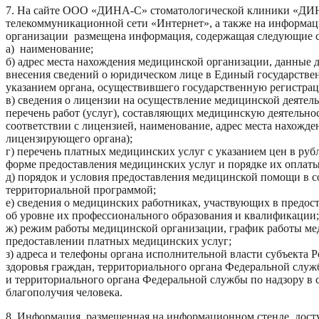
7. На сайте ООО «ДИНА-С» стоматологической клиники «ДИ
телекоммуникационной сети «Интернет», а также на информа
организации размещена информация, содержащая следующие с
а) наименование;
б) адрес места нахождения медицинской организации, данные
внесения сведений о юридическом лице в Единый государстве
указанием органа, осуществившего государственную регистра
в) сведения о лицензии на осуществление медицинской деятель
перечень работ (услуг), составляющих медицинскую деятельно
соответствии с лицензией, наименование, адрес места нахожде
лицензирующего органа);
г) перечень платных медицинских услуг с указанием цен в рубл
форме предоставления медицинских услуг и порядке их оплаты
д) порядок и условия предоставления медицинской помощи в с
территориальной программой;
е) сведения о медицинских работниках, участвующих в предос
об уровне их профессионального образования и квалификации;
ж) режим работы медицинской организации, график работы ме
предоставлении платных медицинских услуг;
з) адреса и телефоны органа исполнительной власти субъекта 
здоровья граждан, территориального органа Федеральной служ
и территориального органа Федеральной службы по надзору в 
благополучия человека.
8. Информация, размещенная на информационном стенде, дост