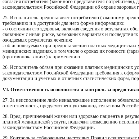
согласия потребителя (законного представителя потребителя), 
законодательством Российской Федерации об охране здоровья 
25. Исполнитель предоставляет потребителю (законному предст
требованию и в доступной для него форме информацию:
- о состоянии его здоровья, включая сведения о результатах обс
связанном с ними риске, возможных вариантах и последствиях
ожидаемых результатах лечения;
- об используемых при предоставлении платных медицинских 
медицинских изделиях, в том числе о сроках их годности (гара
(противопоказаниях) к применению.
26. Исполнитель обязан при оказании платных медицинских у
законодательством Российской Федерации требования к офор
документации и учетных и отчетных статистических форм, пор
VI. Ответственность исполнителя и контроль за предостав
27. За неисполнение либо ненадлежащее исполнение обязатель
ответственность, предусмотренную законодательством Россий
28. Вред, причиненный жизни или здоровью пациента в резуль
платной медицинской услуги, подлежит возмещению исполните
законодательством Российской Федерации.
29. Контроль за соблюдением настоящих Правил осуществляет 