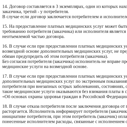
14. Договор составляется в 3 экземплярах, один из которых нах
заказчика, третий - у потребителя.
В случае если договор заключается потребителем и исполнителе
15. На предоставление платных медицинских услуг может быть 
требованию потребителя (заказчика) или исполнителя является 
неотъемлемой частью договора.
16. В случае если при предоставлении платных медицинских ус
возмездной основе дополнительных медицинских услуг, не пр
обязан предупредить об этом потребителя (заказчика).
Без согласия потребителя (заказчика) исполнитель не вправе п
медицинские услуги на возмездной основе.
17. В случае если при предоставлении платных медицинских у
дополнительных медицинских услуг по экстренным показаниям
потребителя при внезапных острых заболеваниях, состояниях, 
такие медицинские услуги оказываются без взимания платы в 
«Об основах охраны здоровья граждан в Российской Федераци
18. В случае отказа потребителя после заключения договора о
расторгается. Исполнитель информирует потребителя (заказчик
инициативе потребителя, при этом потребитель (заказчик) оп
понесенные исполнителем расходы, связанные с исполнением о