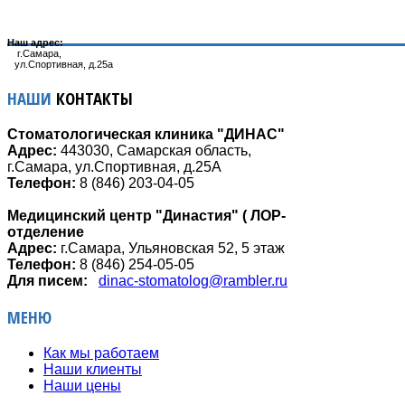
Наш адрес:
г.Самара,
ул.Спортивная, д.25а
НАШИ
КОНТАКТЫ
Стоматологическая клиника "ДИНАС"
Адрес:
443030, Самарская область,
г.Самара, ул.Спортивная, д.25А
Телефон:
8 (846) 203-04-05
Медицинский центр "Династия" ( ЛОР-
отделение
Адрес:
г.Самара, Ульяновская 52, 5 этаж
Телефон:
8 (846) 254-05-05
Для писем:
dinac-stomatolog@rambler.ru
МЕНЮ
Как мы работаем
Наши клиенты
Наши цены