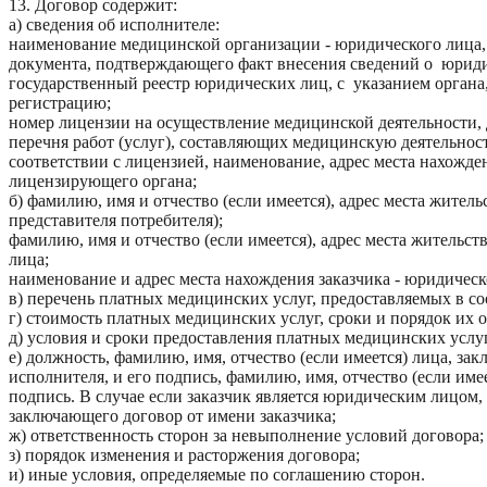
13. Договор содержит:
а) сведения об исполнителе:
наименование медицинской организации - юридического лица, 
документа, подтверждающего факт внесения сведений о юрид
государственный реестр юридических лиц, с указанием орган
регистрацию;
номер лицензии на осуществление медицинской деятельности, д
перечня работ (услуг), составляющих медицинскую деятельнос
соответствии с лицензией, наименование, адрес места нахожде
лицензирующего органа;
б) фамилию, имя и отчество (если имеется), адрес места житель
представителя потребителя);
фамилию, имя и отчество (если имеется), адрес места жительств
лица;
наименование и адрес места нахождения заказчика - юридическ
в) перечень платных медицинских услуг, предоставляемых в со
г) стоимость платных медицинских услуг, сроки и порядок их 
д) условия и сроки предоставления платных медицинских услу
е) должность, фамилию, имя, отчество (если имеется) лица, з
исполнителя, и его подпись, фамилию, имя, отчество (если имее
подпись. В случае если заказчик является юридическим лицом,
заключающего договор от имени заказчика;
ж) ответственность сторон за невыполнение условий договора;
з) порядок изменения и расторжения договора;
и) иные условия, определяемые по соглашению сторон.