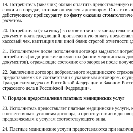
19. Потребитель (заказчик) обязан оплатить предоставленную
сроки и в порядке, которые определены договором.
Оплата вып
действующему прейскуранту, по факту оказания стоматологи
расчетом.
20. Потребителю (заказчику) в соответствии с законодательст
документ, подтверждающий произведенную оплату предоставл
кассовый чек, квитанция или иной бланк строгой отчетности (
21. Исполнителем после исполнения договора выдаются потре
потребителя) медицинские документы (копии медицинских до
документов), отражающие состояние его здоровья после получ
22. Заключение договора добровольного медицинского страхов
предоставляемых в соответствии с указанным договором, осущ
Гражданским кодексом Российской Федерации и Законом Росс
страхового дела в Российской Федерации».
V. Порядок предоставления платных медицинских услуг
23. Исполнитель предоставляет платные медицинские услуги, 
соответствовать условиям договора, а при отсутствии в договор
предъявляемым к услугам соответствующего вида.
24. Платные медицинские услуги предоставляются при налич