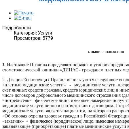
Подробности
Категория: Услуги
Просмотров: 5779
I. ОБЩИЕ ПОЛОЖЕНИЯ
1. Настоящие Правила определяют порядок и условия предо
стоматологической клиники «ДИНАС» гражданам платных мед
2. Для целей настоящих Правил используются следующие осно
«платные медицинские услуги» - медицинские услуги, предос
счет личных средств граждан, средств юридических лиц и иных
числе договоров добровольного медицинского страхования (дале
«потребитель» - физическое лицо, имеющее намерение получи
медицинские услуги лично в соответствии с договором. Потр
медицинские услуги, является пациентом, на которого распрос
«Об основах охраны здоровья граждан в Российской Федераци
«заказчик» - физическое (юридическое) лицо, имеющее намерен
заказывающее (приобретающее) платные медицинские услуги в 