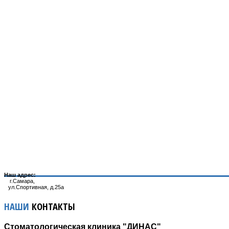
Наш адрес:
г.Самара,
ул.Спортивная, д.25а
НАШИ
КОНТАКТЫ
Стоматологическая клиника "ДИНАС"