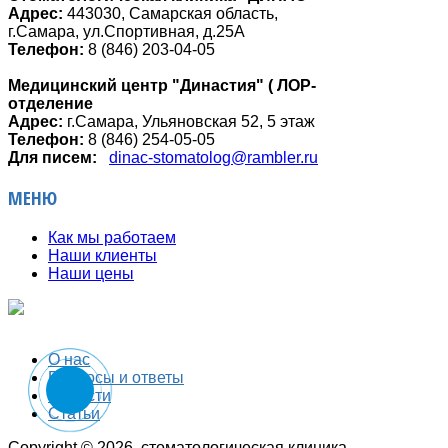
Адрес:
443030, Самарская область,
г.Самара, ул.Спортивная, д.25А
Телефон:
8 (846) 203-04-05
Медицинский центр "Династия" ( ЛОР-
отделение
Адрес:
г.Самара, Ульяновская 52, 5 этаж
Телефон:
8 (846) 254-05-05
Для писем:
dinac-stomatolog@rambler.ru
МЕНЮ
Как мы работаем
Наши клиенты
Наши цены
О нас
Вопросы и ответы
Новости
Статьи
Copyright © 2026. стоматологическая клиника.